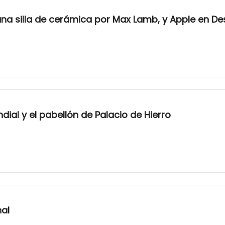
 una silla de cerámica por Max Lamb, y Apple en D
dial y el pabellón de Palacio de Hierro
nal