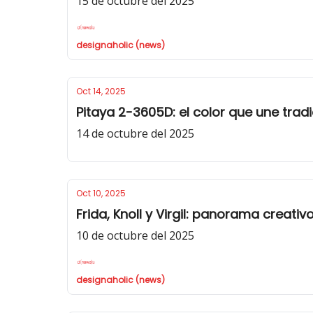
15 de octubre del 2025
designaholic (news)
Oct 14, 2025
Pitaya 2-3605D: el color que une trad
14 de octubre del 2025
Oct 10, 2025
Frida, Knoll y Virgil: panorama creativ
10 de octubre del 2025
designaholic (news)