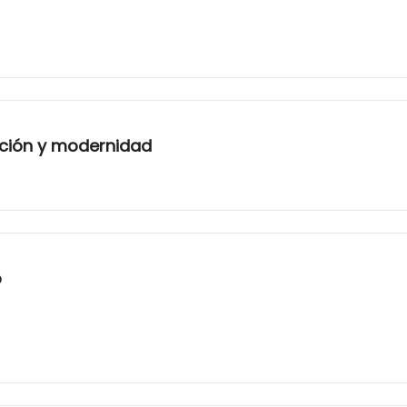
ición y modernidad
o