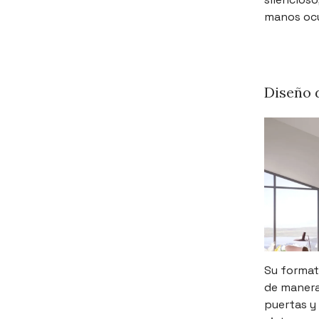
manos oc
Diseño d
Su format
de manera 
puertas y