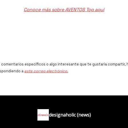
Conoce más sobre AVENTOS Top aquí
s comentarios específicos o algo interesante que te gustaría compartir,
espondiendo a
este correo electrónico.
designaholic (news)