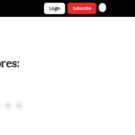
Login
Subscribe
res: