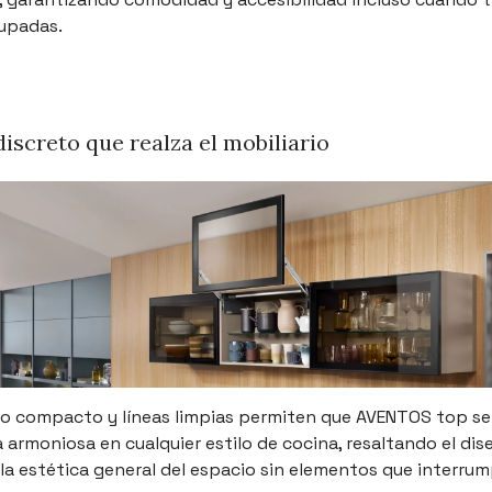
upadas.
iscreto que realza el mobiliario
o compacto y líneas limpias permiten que AVENTOS top se
armoniosa en cualquier estilo de cocina, resaltando el dis
 la estética general del espacio sin elementos que interrum