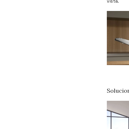
vista.
Solucio