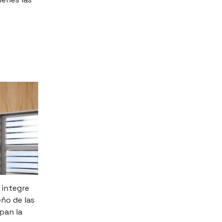
 integre
eño de las
pan la