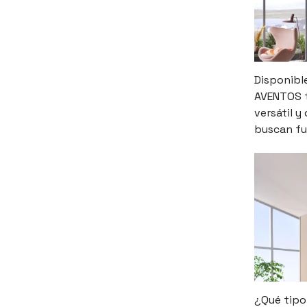
Disponible
AVENTOS t
versátil y
buscan fu
¿Qué tipo