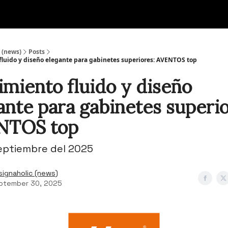
 (news)
Posts
luido y diseño elegante para gabinetes superiores: AVENTOS top
miento fluido y diseño
ante para gabinetes superio
NTOS top
eptiembre del 2025
signaholic (news)
ptember 30, 2025