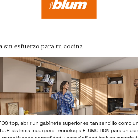
 sin esfuerzo para tu cocina
OS top, abrir un gabinete superior es tan sencillo como un
o. El sistema incorpora tecnología BLUMOTION para un cier
o, garantizando comodidad y accesibilidad incluso cuando t