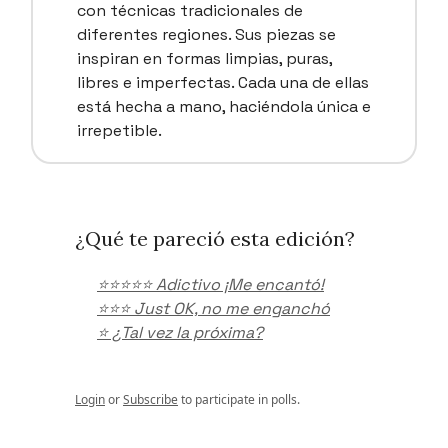
con técnicas tradicionales de
diferentes regiones. Sus piezas se
inspiran en formas limpias, puras,
libres e imperfectas. Cada una de ellas
está hecha a mano, haciéndola única e
irrepetible.
¿Qué te pareció esta edición?
⭐️⭐️⭐️⭐️⭐️ Adictivo ¡Me encantó!
⭐️⭐️⭐️ Just OK, no me enganchó
⭐️ ¿Tal vez la próxima?
Login
or
Subscribe
to participate in polls.