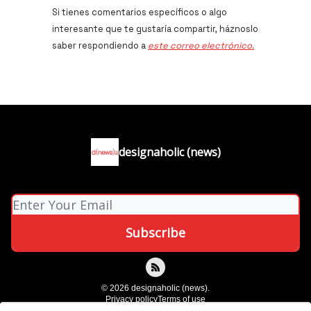
Si tienes comentarios específicos o algo
interesante que te gustaría compartir, háznoslo
saber respondiendo a
este correo electrónico.
designaholic (news)
© 2026 designaholic (news).
Privacy policy
Terms of use