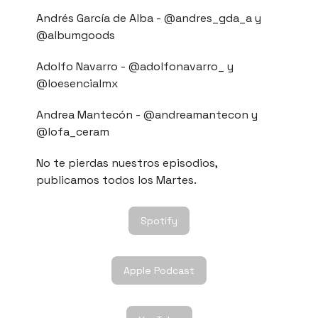
Andrés García de Alba - @andres_gda_a y
@albumgoods
Adolfo Navarro - @adolfonavarro_ y
@loesencialmx
Andrea Mantecón - @andreamantecon y
@lofa_ceram
No te pierdas nuestros episodios,
publicamos todos los Martes.
Spotify
Apple Podcast