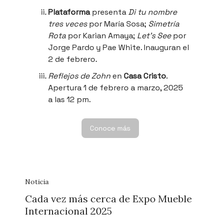
Plataforma
presenta
Di tu nombre
tres veces
por María Sosa;
Simetría
Rota
por Karian Amaya;
Let’s See
por
Jorge Pardo y Pae White. Inauguran el
2 de febrero.
Reflejos de Zohn
en
Casa Cristo
.
Apertura 1 de febrero a marzo, 2025
a las 12 pm.
Conoce más
Noticia
Cada vez más cerca de Expo Mueble
Internacional 2025