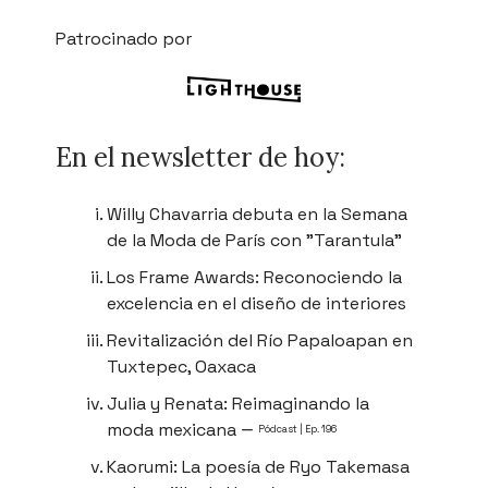
Patrocinado por
En el newsletter de hoy:
Willy Chavarria debuta en la Semana
de la Moda de París con "Tarantula"
Los Frame Awards: Reconociendo la
excelencia en el diseño de interiores
Revitalización del Río Papaloapan en
Tuxtepec, Oaxaca
Julia y Renata: Reimaginando la
moda mexicana
—
Pódcast | Ep. 196
Kaorumi: La poesía de Ryo Takemasa