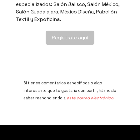
especializados: Salón Jalisco, Salón México,
Salón Guadalajara, México Diseña, Pabellón
Textil y Expoficina.
Regístrate aquí
Si tienes comentarios específicos o algo
interesante que te gustaría compartir, háznoslo
saber respondiendo a
este correo electrónico.