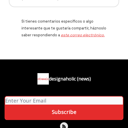
Si tienes comentarios específicos o algo
interesante que te gustaría compartir, háznoslo
saber respondiendo a
este correo electrónico.
designaholic (news)