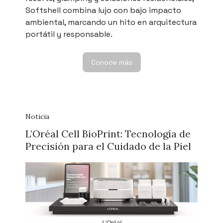
Softshell combina lujo con bajo impacto
ambiental, marcando un hito en arquitectura
portátil y responsable.
Conoce más
Noticia
L’Oréal Cell BioPrint: Tecnología de
Precisión para el Cuidado de la Piel
L’Oréal