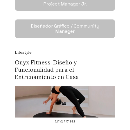
Project Manager Jr.
Diseñador Gráfico / Community
Manager
Lifestyle
Onyx Fitness: Diseño y
Funcionalidad para el
Entrenamiento en Casa
Onyx Fitness