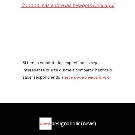
Conoce más sobre las bisagras Ónix aquí
Si tienes comentarios específicos o algo
interesante que te gustaría compartir, háznoslo
saber respondiendo a
este correo electrónico.
designaholic (news)