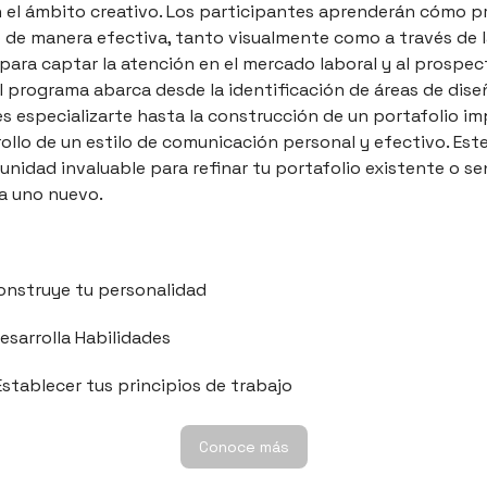
n el ámbito creativo. Los participantes aprenderán cómo p
o de manera efectiva, tanto visualmente como a través de 
 para captar la atención en el mercado laboral y al prospec
El programa abarca desde la identificación de áreas de dise
s especializarte hasta la construcción de un portafolio i
rollo de un estilo de comunicación personal y efectivo. Este
nidad invaluable para refinar tu portafolio existente o se
a uno nuevo.
Construye tu personalidad
Desarrolla Habilidades
Establecer tus principios de trabajo
Conoce más