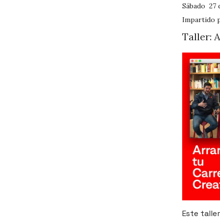
Sábado 27 d
Impartido 
Taller: 
Este talle