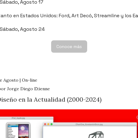
| Sábado, Agosto 17
anto en Estados Unidos: Ford, Art Decó, Streamline y los E
| Sábado, Agosto 24
Conoce más
e Agosto | On-line
por Jorge Diego Etienne
Diseño en la Actualidad (2000-2024)