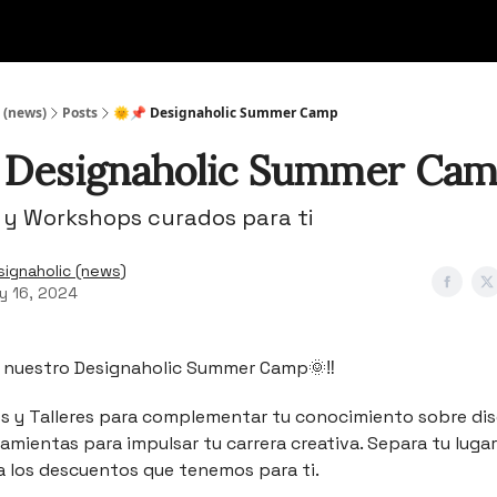
 (news)
Posts
🌞📌 Designaholic Summer Camp
 Designaholic Summer Ca
s y Workshops curados para ti
signaholic (news)
y 16, 2024
nuestro Designaholic Summer Camp🌞‼️
 y Talleres para complementar tu conocimiento sobre dis
amientas para impulsar tu carrera creativa. Separa tu lugar
 los descuentos que tenemos para ti.