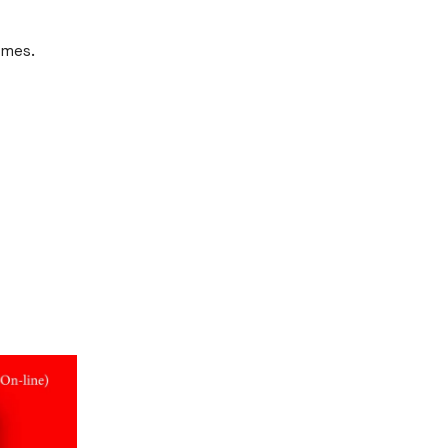
ames.