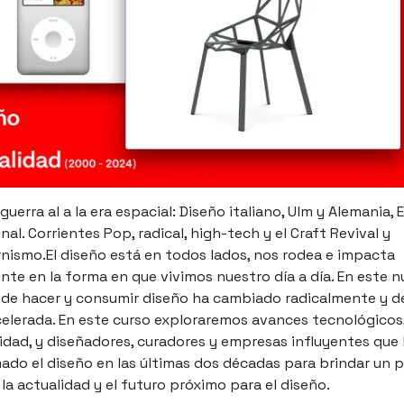
guerra al a la era espacial: Diseño italiano, Ulm y Alemania, E
nal. Corrientes Pop, radical, high-tech y el Craft Revival y
ismo.El diseño está en todos lados, nos rodea e impacta
te en la forma en que vivimos nuestro día a día. En este nu
 de hacer y consumir diseño ha cambiado radicalmente y d
elerada. En este curso exploraremos avances tecnológicos
lidad, y diseñadores, curadores y empresas influyentes que
ado el diseño en las últimas dos décadas para brindar un
la actualidad y el futuro próximo para el diseño.