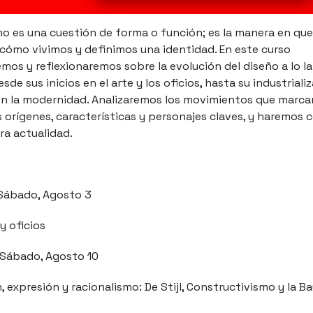
 no es una cuestión de forma o función; es la manera en q
cómo vivimos y definimos una identidad. En este curso
os y reflexionaremos sobre la evolución del diseño a lo la
esde sus inicios en el arte y los oficios, hasta su industriali
n la modernidad. Analizaremos los movimientos que marca
s orígenes, características y personajes claves, y haremos 
ra actualidad.
| Sábado, Agosto 3
y oficios
| Sábado, Agosto 10
 expresión y racionalismo: De Stijl, Constructivismo y la B