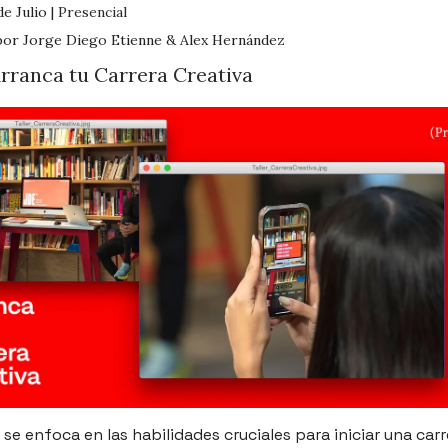
e Julio |
Presencial
por Jorge Diego Etienne & Alex Hernández
Arranca tu Carrera Creativa
r se enfoca en las habilidades cruciales para iniciar una car