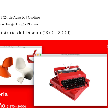
,17,24 de Agosto | On-line
por Jorge Diego Etienne
istoria del Diseño (1870 - 2000)