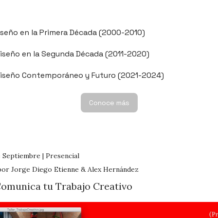
Diseño en la Primera Década (2000-2010)
 Diseño en la Segunda Década (2011-2020)
 Diseño Contemporáneo y Futuro (2021-2024)
Conoce más
e Septiembre |
Presencial
por Jorge Diego Etienne & Alex Hernández
 Comunica tu Trabajo Creativo