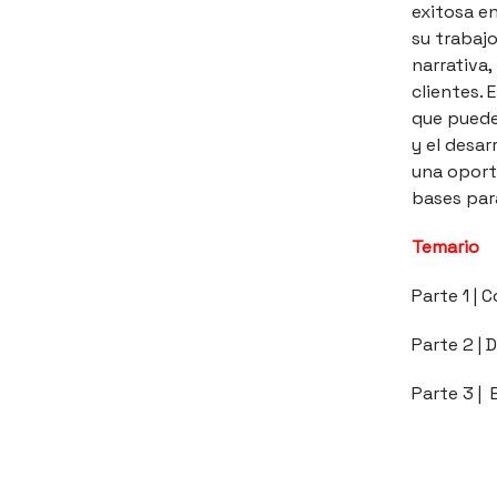
exitosa e
su trabaj
narrativa,
clientes. 
que puede
y el desar
una oportu
bases par
Temario
Parte 1 | 
Parte 2 | 
Parte 3 | 