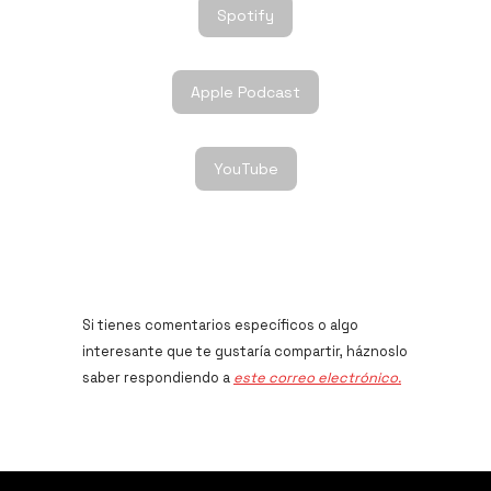
Spotify
Apple Podcast
YouTube
Si tienes comentarios específicos o algo
interesante que te gustaría compartir, háznoslo
saber respondiendo a
este correo electrónico.