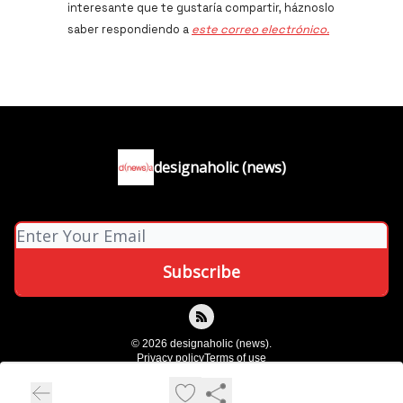
interesante que te gustaría compartir, háznoslo
saber respondiendo a
este correo electrónico.
designaholic (news)
© 2026 designaholic (news).
Privacy policy
Terms of use
Powered by beehiiv