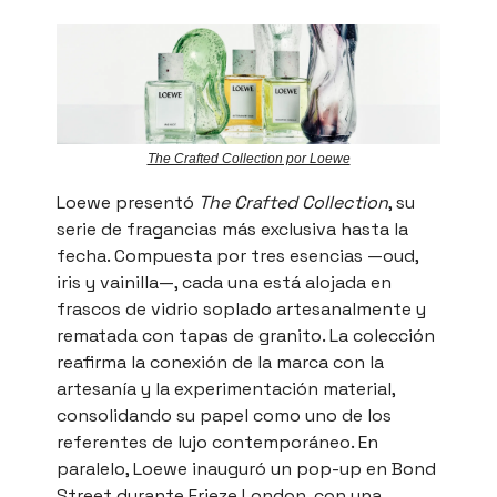
The Crafted Collection por Loewe
Loewe presentó
The Crafted Collection
, su
serie de fragancias más exclusiva hasta la
fecha. Compuesta por tres esencias —oud,
iris y vainilla—, cada una está alojada en
frascos de vidrio soplado artesanalmente y
rematada con tapas de granito. La colección
reafirma la conexión de la marca con la
artesanía y la experimentación material,
consolidando su papel como uno de los
referentes de lujo contemporáneo. En
paralelo, Loewe inauguró un pop-up en Bond
Street durante Frieze London, con una