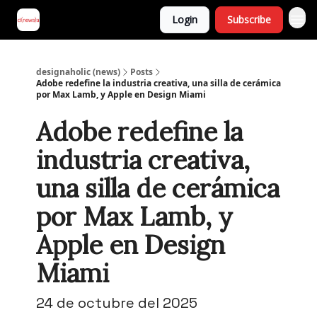
Login
Subscribe
designaholic (news)
Posts
Adobe redefine la industria creativa, una silla de cerámica
por Max Lamb, y Apple en Design Miami
Adobe redefine la
industria creativa,
una silla de cerámica
por Max Lamb, y
Apple en Design
Miami
24 de octubre del 2025