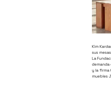
Kim Karda
sus mesas 
La Fundaci
demanda e
y la firma
muebles J