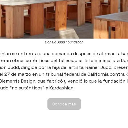
Donald Judd Foundation
shian se enfrenta a una demanda después de afirmar fals
eran obras auténticas del fallecido artista minimalista Do
ón Judd, dirigida por la hija del artista, Rainer Judd, prese
l 27 de marzo en un tribunal federal de California contra 
 Clements Design, que fabricó y vendió lo que la fundación 
udd “no auténticos” a Kardashian.
Conoce más