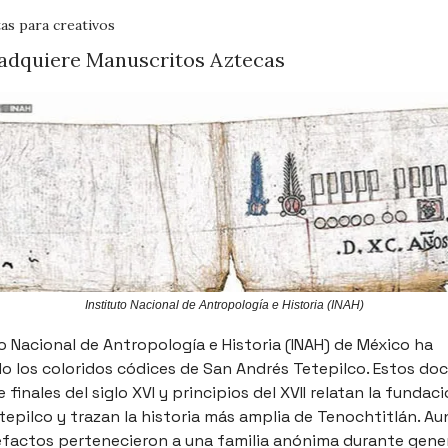
as para creativos
adquiere Manuscritos Aztecas
Instituto Nacional de Antropología e Historia (INAH)
to Nacional de Antropología e Historia (INAH) de México ha
o los coloridos códices de San Andrés Tetepilco. Estos d
 finales del siglo XVI y principios del XVII relatan la fundac
tepilco y trazan la historia más amplia de Tenochtitlán. A
efactos pertenecieron a una familia anónima durante gene