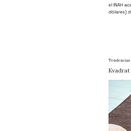
el INAH a
dólares) d
Tendencias
Kvadrat