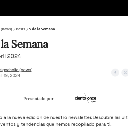
 (news)
Posts
5 de la Semana
 la Semana
ril 2024
signaholic (news)
il 19, 2024
Presentado por
 a la nueva edición de nuestro newsletter. Descubre las úl
 eventos y tendencias que hemos recopilado para ti.