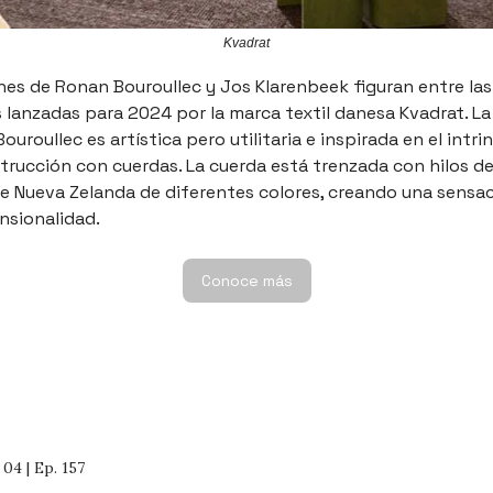
Kvadrat
nes de Ronan Bouroullec y Jos Klarenbeek figuran entre la
 lanzadas para 2024 por la marca textil danesa Kvadrat. La
ouroullec es artística pero utilitaria e inspirada en el intr
trucción con cuerdas. La cuerda está trenzada con hilos de
e Nueva Zelanda de diferentes colores, creando una sensa
nsionalidad.
Conoce más
4 | Ep. 157