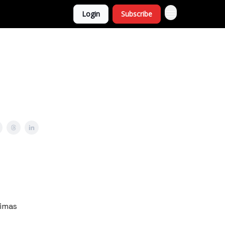
Login
Subscribe
timas