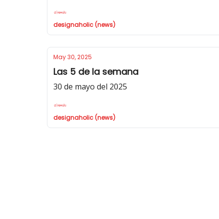
designaholic (news)
May 30, 2025
Las 5 de la semana
30 de mayo del 2025
designaholic (news)