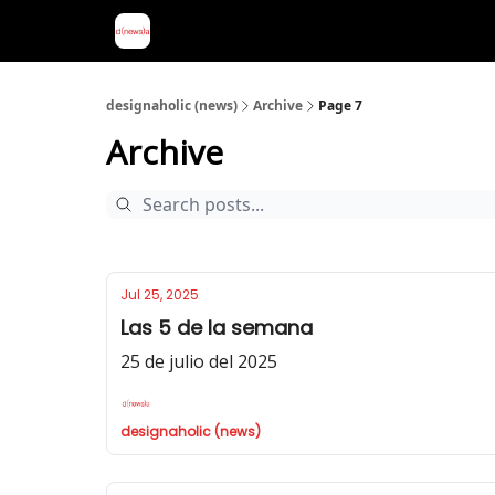
designaholic (news)
Archive
Page 7
Archive
Jul 25, 2025
Las 5 de la semana
25 de julio del 2025
designaholic (news)