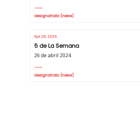
designaholic (news)
Apr 26, 2024
5 de La Semana
26 de abril 2024
designaholic (news)