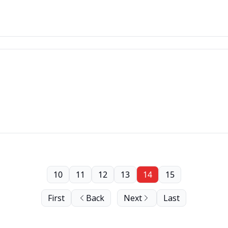
10
11
12
13
14
15
First
Back
Next
Last