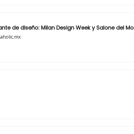
nte de diseño: Milan Design Week y Salone del Mo
naholic.mx