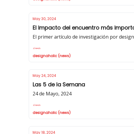
May 30, 2024
El impacto del encuentro más importa
El primer artículo de investigación por desig
designaholic (news)
May 24, 2024
Las 5 de la Semana
24 de Mayo, 2024
designaholic (news)
May 18, 2024