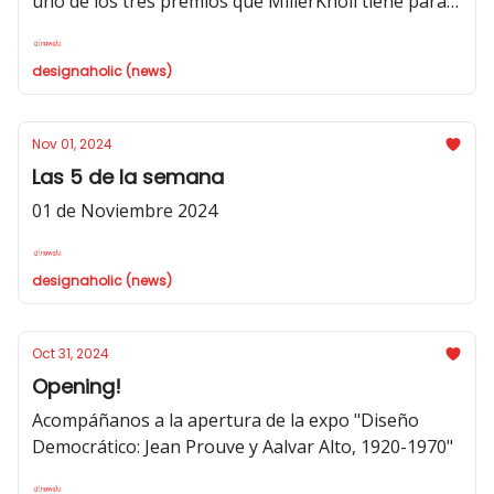
uno de los tres premios que MillerKnoll tiene para
ti.
designaholic (news)
Nov 01, 2024
Las 5 de la semana
01 de Noviembre 2024
designaholic (news)
Oct 31, 2024
Opening!
Acompáñanos a la apertura de la expo "Diseño
Democrático: Jean Prouve y Aalvar Alto, 1920-1970"