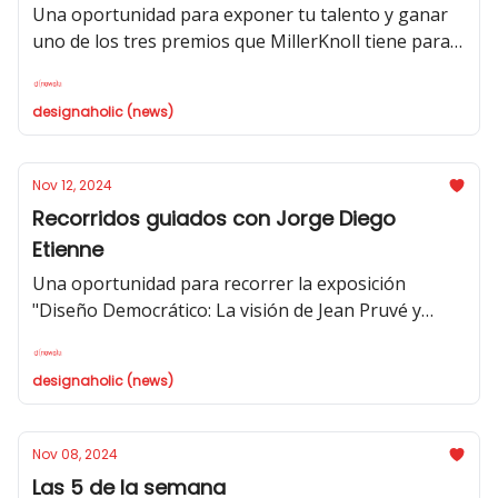
Una oportunidad para exponer tu talento y ganar
uno de los tres premios que MillerKnoll tiene para
ti.
designaholic (news)
Nov 12, 2024
Recorridos guiados con Jorge Diego
Etienne
Una oportunidad para recorrer la exposición
"Diseño Democrático: La visión de Jean Pruvé y
Alvar Aalto, 1920-1970" junto a Jorge Diego Etienne.
designaholic (news)
Nov 08, 2024
Las 5 de la semana