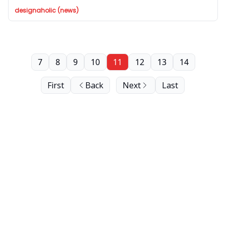
designaholic (news)
7
8
9
10
11
12
13
14
First
Back
Next
Last